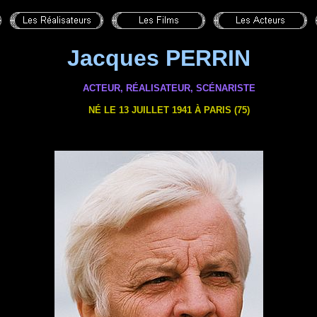
Jacques PERRIN
ACTEUR, RÉALISATEUR, SCÉNARISTE
NÉ LE 13 JUILLET 1941 À PARIS (75)