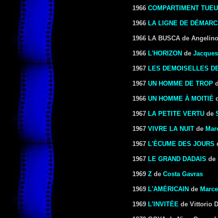
1966
COMPARTIMENT TUE
1966
LA LIGNE DE DÉMARC
1966 LA BUSCA de Angelin
1966
L'HORIZON
de
Jacques
1967
LES DEMOISELLES D
1967
UN HOMME DE TROP
1966
UN HOMME À MOITIÉ
d
1967
LA PETITE VERTU
de
1967
VIVRE LA NUIT
de
Mar
1967
L'ÉCUME DES JOURS
1967
LE GRAND DADAIS
de
1969
Z
de
Costa Gavras
1969
L'AMÉRICAIN
de
Marce
1969
L'INVITÉE
de Vittorio 