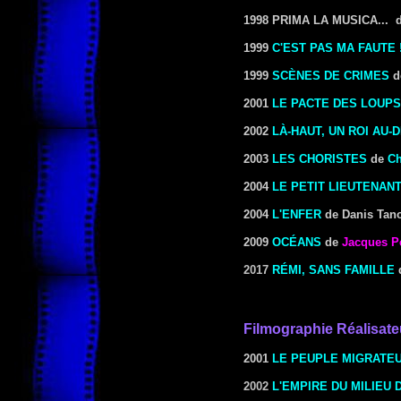
1998
PRIMA LA MUSICA... d
1999
C'EST PAS MA FAUTE 
1999
SCÈNES DE CRIMES
d
2001
LE PACTE DES LOUPS
2002
LÀ-HAUT, UN ROI AU
2003
LES CHORISTES
de
Ch
2004
LE PETIT LIEUTENAN
2004
L'ENFER
de Danis Tan
2009
OCÉANS
de
Jacques P
2017
RÉMI, SANS FAMILLE
Filmographie
Réalisate
2001
LE PEUPLE MIGRATE
2002
L'EMPIRE DU MILIEU 