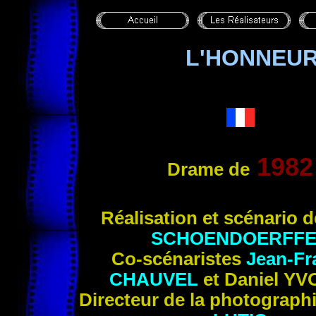
L'HONNEUR
1982
Drame
de
Réalisation et scénario 
SCHOENDOERFF
Co-scénaristes
Jean-Fr
CHAUVEL
et Daniel Y
Directeur de la photograph