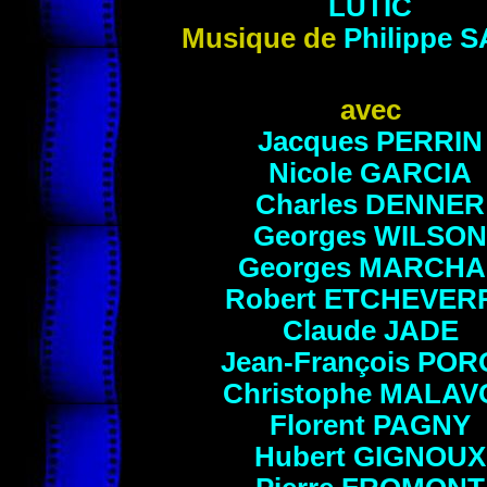
LUTIC
Musique de
Philippe 
avec
Jacques PERRIN
Nicole GARCIA
Charles DENNER
Georges WILSON
Georges MARCHA
Robert
ETCHEVER
Claude JADE
Jean-François PO
Christophe MALAV
Florent
PAGNY
Hubert
GIGNOUX