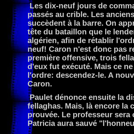
Les dix-neuf jours de comm
passés au crible. Les ancie
succèdent à la barre. On appr
tête du bataillon que le lende
algérien, afin de rétablir l'or
neuf! Caron n'est donc pas r
première offensive, trois fell
d'eux fut exécuté. Mais ce ne
l'ordre: descendez-le. A nouv
Caron.
Paulet dénonce ensuite la di
fellaghas. Mais, là encore la 
prouvée. Le professeur sera
Patricia aura sauvé "l'honneu