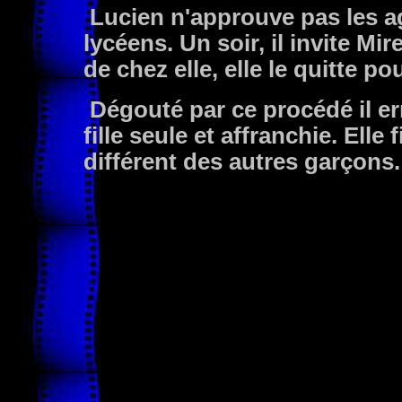
Lucien n'approuve pas les 
lycéens. Un soir, il invite Mi
de chez elle, elle le quitte po
Dégouté par ce procédé il err
fille seule et affranchie. Ell
différent des autres garçons.