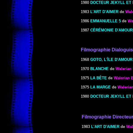
1980
DOCTEUR JEKYLL ET
1983
L'ART D'AIMER
de
Wal
1986
EMMANUELLE 5
de
Wa
1987
CÉRÉMONIE D'AMOUR
Filmographie Dialoguis
1968
GOTO, L'ÎLE D'AMOUR
1970
BLANCHE
de
Walerian
1975
LA BÊTE
de
Walerian 
1975
LA MARGE
de
Waleria
1980
DOCTEUR JEKYLL ET
Filmographie Directeur
1983
L'ART D'AIMER
de
Wal