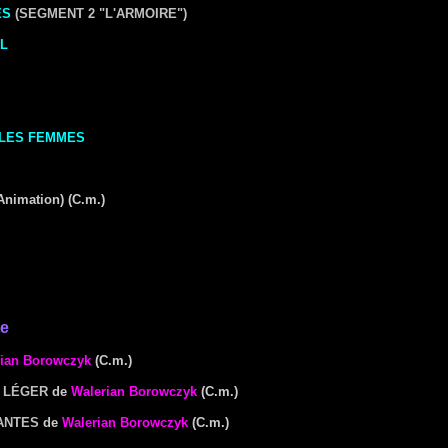
ES
(SEGMENT 2 "L'ARMOIRE")
L
 LES FEMMES
Animation) (C.m.)
te
ian Borowczyk
(C.m.)
D LÉGER
de
Walerian Borowczyk
(C.m.)
ANTES
de
Walerian Borowczyk
(C.m.)