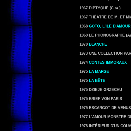
1967 DIPTYQUE
(C.m.)
1967 THÉÂTRE DE M. ET M
1968
GOTO, L'ÎLE D'AMOUR
1969 LE PHONOGRAPHE
(An
1970
BLANCHE
1973 UNE COLLECTION PA
1974
CONTES IMMORAUX
1975
LA MARGE
1975
LA BÊTE
1975 DZIEJE GRZECHU
1975 BRIEF VON PARIS
1975 ESCARGOT DE VENUS
1977 L'AMOUR MONSTRE D
1978 INTÉRIEUR D'UN COU