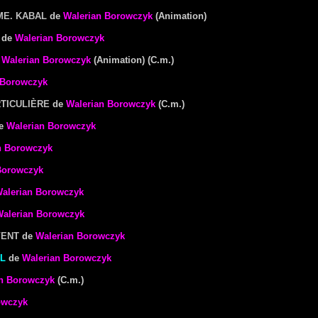
ME. KABAL
de
Walerian Borowczyk
(Animation)
de
Walerian Borowczyk
e
Walerian Borowczyk
(Animation) (C.m.)
 Borowczyk
RTICULIÈRE
de
Walerian Borowczyk
(C.m.)
e
Walerian Borowczyk
n Borowczyk
Borowczyk
alerian Borowczyk
alerian Borowczyk
VENT
de
Walerian Borowczyk
L
de
Walerian Borowczyk
n Borowczyk
(C.m.)
owczyk