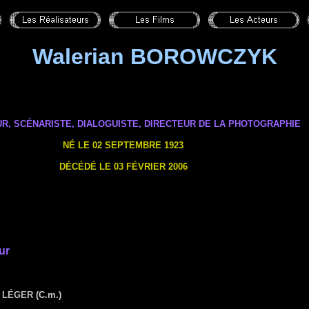
Walerian BOROWCZYK
R, SCÉNARISTE,
DIALOGUISTE
,
DIRECTEUR DE LA PHOTOGRAPHIE
NÉ LE 02 SEPTEMBRE 1923
DÉCÉDÉ LE 03 FÉVRIER 2006
ur
D LÉGER
(C.m.)