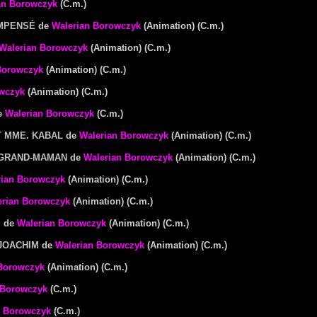
an Borowczyk
(C.m.)
OMPENSÉ
de
Walerian Borowczyk
(Animation) (C.m.)
Walerian Borowczyk
(Animation) (C.m.)
Borowczyk
(Animation) (C.m.)
wczyk
(Animation) (C.m.)
e
Walerian Borowczyk
(C.m.)
T MME. KABAL
de
Walerian Borowczyk
(Animation) (C.m.)
 GRAND-MAMAN
de
Walerian Borowczyk
(Animation) (C.m.)
rian Borowczyk
(Animation) (C.m.)
erian Borowczyk
(Animation) (C.m.)
S
de
Walerian Borowczyk
(Animation) (C.m.)
 JOACHIM
de
Walerian Borowczyk
(Animation) (C.m.)
Borowczyk
(Animation) (C.m.)
 Borowczyk
(C.m.)
n Borowczyk
(C.m.)