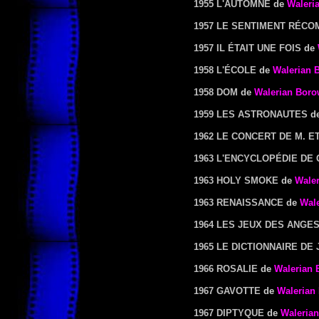
1955 L'AUTOMNE
de
Waleri
1957 LE SENTIMENT RÉC
1957 IL ÉTAIT UNE FOIS
de
1958 L'ÉCOLE
de
Walerian 
1958 DOM
de
Walerian Boro
1959 LES ASTRONAUTES
d
1962 LE CONCERT DE M. E
1963 L'ENCYCLOPÉDIE DE
1963 HOLY SMOKE
de
Wale
1963 RENAISSANCE
de
Wal
1964 LES JEUX DES ANGE
1965 LE DICTIONNAIRE DE
1966 ROSALIE
de
Walerian 
1967 GAVOTTE
de
Walerian
1967 DIPTYQUE
de
Waleria