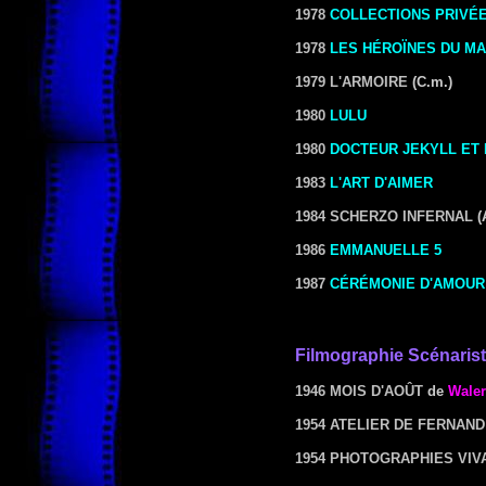
1978
COLLECTIONS PRIVÉ
1978
LES HÉROÏNES DU MA
1979 L'ARMOIRE
(C.m.)
1980
LULU
1980
DOCTEUR JEKYLL ET
1983
L'ART D'AIMER
1984 SCHERZO INFERNAL
(
1986
EMMANUELLE 5
1987
CÉRÉMONIE D'AMOUR
Filmographie Scénaris
1946 MOIS D'AOÛT
de
Waler
1954 ATELIER DE FERNAN
1954 PHOTOGRAPHIES VIV