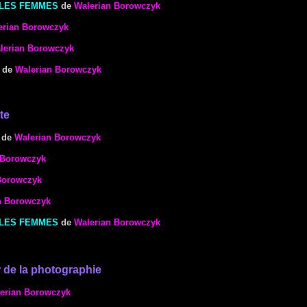
 LES FEMMES
de
Walerian Borowczyk
erian Borowczyk
lerian Borowczyk
de
Walerian Borowczyk
te
de
Walerian Borowczyk
 Borowczyk
Borowczyk
n Borowczyk
 LES FEMMES
de
Walerian Borowczyk
 de la photographie
erian Borowczyk