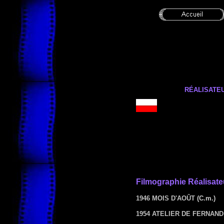
RÉALISATEU
Filmographie
Réalisate
1946 MOIS D'AOÛT
(C.m.)
1954 ATELIER DE FERNAN