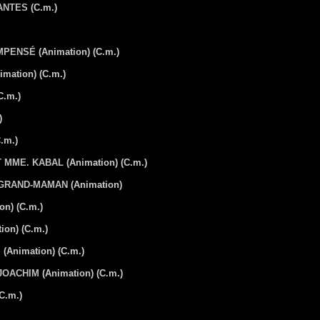
ANTES
(C.m.)
OMPENSÉ
(Animation) (C.m.)
imation) (C.m.)
C.m.)
)
.m.)
T MME. KABAL
(Animation) (C.m.)
 GRAND-MAMAN
(Animation)
on) (C.m.)
ion) (C.m.)
S
(Animation) (C.m.)
 JOACHIM
(Animation) (C.m.)
C.m.)