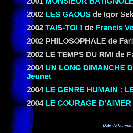
2001
MONSIEUR BATIGNOL
2002
LES GAOUS
de Igor Sek
2002
TAIS-TOI !
de
Francis V
2002
PHILOSOPHALE
de Fari
2002
LE TEMPS DU RMI
de Fa
2004
UN LONG DIMANCHE D
Jeunet
2004
LE GENRE HUMAIN : L
2004
LE COURAGE D'AIMER
Date de la mise 