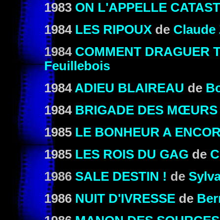
1983
ON L'APPELLE CATAS
1984
LES RIPOUX
de
Claude 
1984
COMMENT DRAGUER T
Feuillebois
1984
ADIEU BLAIREAU
de
B
1984
BRIGADE DES MŒURS
1985
LE BONHEUR A ENCOR
1985
LES ROIS DU GAG
de
C
1986
SALE DESTIN !
de
Sylv
1986
NUIT D'IVRESSE
de
Ber