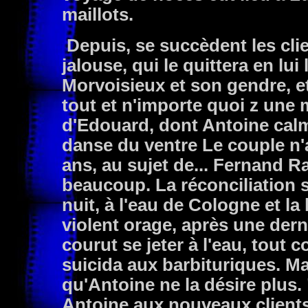
maillots.
Depuis, se succèdent les cli
jalouse, qui le quittera en lui
Morvoisieux et son gendre, e
tout et n'importe quoi z une 
d'Edouard, dont Antoine calme
danse du ventre Le couple n'
ans, au sujet de... Fernand R
beaucoup. La réconciliation s
nuit, à l'eau de Cologne et la
violent orage, après une dern
courut se jeter à l'eau, tou
suicida aux barbituriques. Mat
qu'Antoine ne la désire plus. 
Antoine aux nouveaux clients