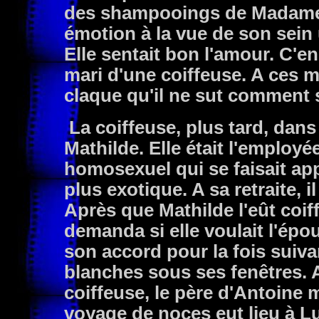
des shampooings de Madame S
émotion à la vue de son sein
Elle sentait bon l'amour. C'en 
mari d'une coiffeuse. A ces m
claque qu'il ne sut comment 
La coiffeuse, plus tard, dans
Mathilde. Elle était l'employé
homosexuel qui se faisait app
plus exotique. A sa retraite, il
Après que Mathilde l'eût coiff
demanda si elle voulait l'épou
son accord pour la fois suiva
blanches sous ses fenêtres. 
coiffeuse, le père d'Antoine 
voyage de noces eut lieu à L