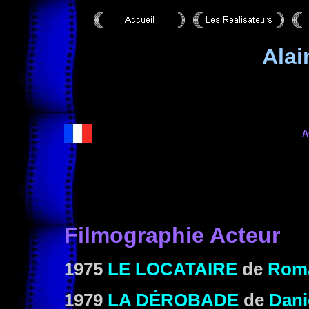
Ala
A
Filmographie Acteur
1975
LE LOCATAIRE
de
Roma
1979
LA DÉROBADE
de
Dani