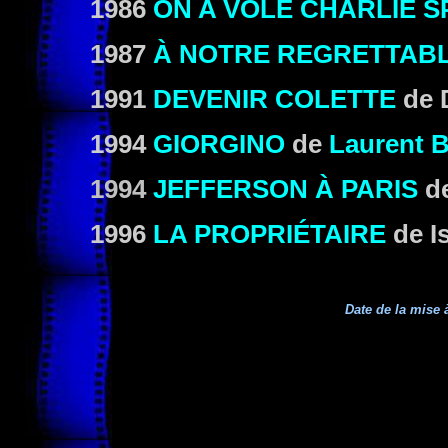
1986
ON A VOLÉ CHARLIE S
1987
À NOTRE REGRETTAB
1991
DEVENIR COLETTE
de 
1994
GIORGINO
de
Laurent 
1994
JEFFERSON À PARIS
d
1996
LA
PROPRIÉTAIRE
de I
Date de la mise à