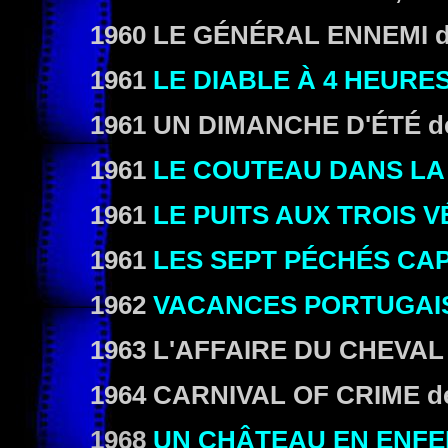
1960
LE GÉNÉRAL ENNEMI
1961
LE DIABLE À 4 HEURE
1961
UN DIMANCHE D'ÉTÉ
d
1961
LE COUTEAU DANS LA
1961
LE PUITS AUX TROIS V
1961
LES SEPT PÉCHÉS CA
1962
VACANCES PORTUGAI
1963
L'AFFAIRE DU CHEVAL
1964
CARNIVAL OF CRIME
d
1968
UN CHÂTEAU EN ENFE