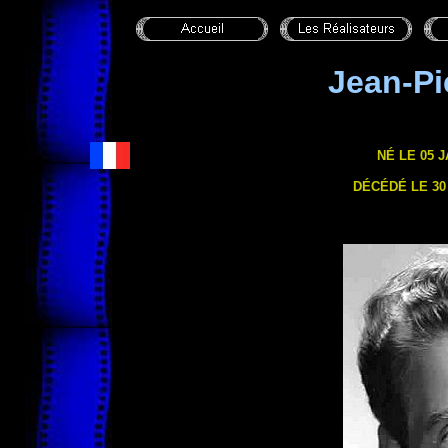
Jean-P
NÉ LE 05 J
DÉCÉDÉ LE 30 