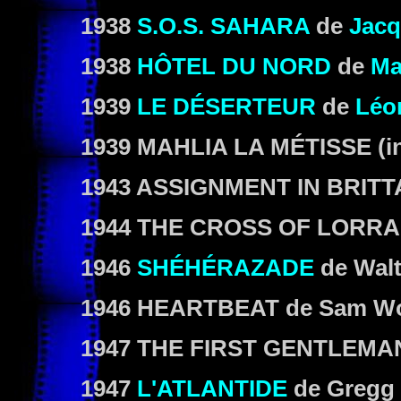
1938
S.O.S. SAHARA
de
Jacq
1938
HÔTEL DU NORD
de
Ma
1939
LE DÉSERTEUR
de
Léo
1939
MAHLIA LA MÉTISSE (
i
1943
ASSIGNMENT IN BRITT
1944
THE CROSS OF LORRA
1946
SHÉHÉRAZADE
de
Walt
1946
HEARTBEAT
de
Sam W
1947
THE FIRST GENTLEMA
1947
L'ATLANTIDE
de
Gregg 