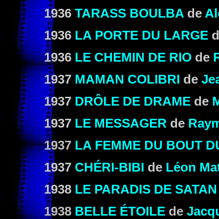
1936
TARASS BOULBA
de
Al
1936
LA PORTE DU LARGE
d
1936
LE CHEMIN DE RIO
de
1937
MAMAN COLIBRI
de
Je
1937
DRÔLE DE DRAME
de
M
1937
LE MESSAGER
de
Raym
1937
LA FEMME DU BOUT 
1937
CHÉRI-BIBI
de
Léon Ma
1938
LE PARADIS DE SATAN
1938
BELLE ÉTOILE
de
Jacqu