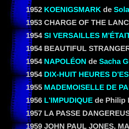
1952
KOENIGSMARK
de
Sol
1953
CHARGE OF THE LAN
1954
SI VERSAILLES M'ÉTA
1954
BEAUTIFUL STRANGE
1954
NAPOLÉON
de
Sacha G
1954
DIX-HUIT HEURES D'E
1955
MADEMOISELLE DE PA
1956
L'IMPUDIQUE
de
Philip
1957
LA PASSE DANGEREU
1959
JOHN PAUL JONES, M