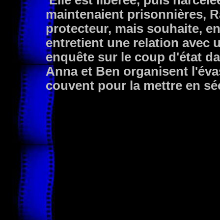
Elle est libérée, puis harcelé
maintenaient prisonnières, R
protecteur, mais souhaite, en 
entretient une relation avec 
enquête sur le coup d'état da
Anna et Ben organisent l'éva
couvent pour la mettre en s