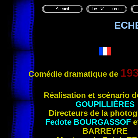
ECH
19
Comédie dramatique de
Réalisation et scénario 
GOUPILLIÈRES
Directeurs de la photog
Fedote
BOURGASSOF
e
BARREYRE