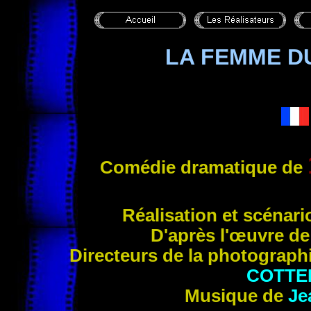
LA FEMME D
Comédie dramatique de
Réalisation et scénar
D'après l'œuvre de
Directeurs de la photograp
COTTE
Musique de
Je