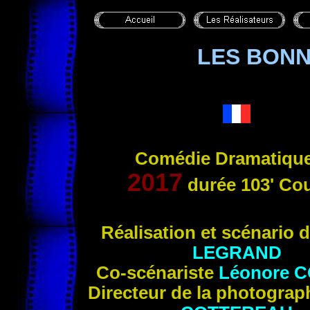
LES BONN
Comédie Dramatique
2017
durée 103' Cou
Réalis
ation et scénario 
LEGRAND
Co-scénariste
Léonore
C
Directeur de la photograp