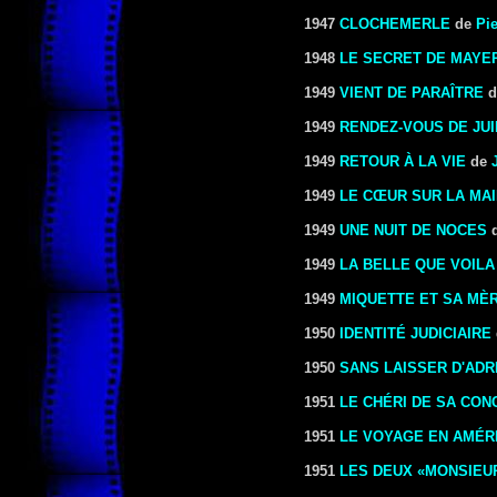
1947
CLOCHEMERLE
de
Pi
1948
LE SECRET DE MAYE
1949
VIENT DE PARAÎTRE
d
1949
RENDEZ-VOUS DE JUI
1949
RETOUR À LA VIE
de
1949
LE CŒUR SUR LA MA
1949
UNE NUIT DE NOCES
1949
LA BELLE QUE VOILA
1949
MIQUETTE ET SA MÈ
1950
IDENTITÉ JUDICIAIRE
1950
SANS LAISSER D'AD
1951
LE CHÉRI DE SA CON
1951
LE VOYAGE EN AMÉR
1951
LES DEUX «MONSIEU