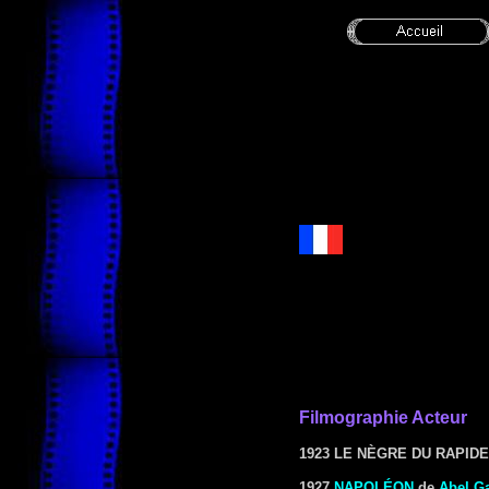
Filmographie Acteur
1923 LE NÈGRE DU RAPIDE
1927
NAPOLÉON
de
Abel G