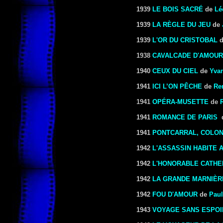
1939
LE BOIS SACRÉ
de
Lé
1939
LA RÈGLE DU JEU
de
1939
L'OR DU CRISTOBAL
1938
CAVALCADE D'AMOUR
1940
CEUX DU CIEL
de
Yva
1941
ICI L’ON PÊCHE
de
Re
1941
OPÉRA-MUSETTE
de
1941
ROMANCE DE PARIS
1941
PONTCARRAL, COLON
1942
L'ASSASSIN HABITE A
1942
L'HONORABLE CATHE
1942
LA GRANDE MARNIÈR
1942
FOU D'AMOUR
de
Paul
1943
VOYAGE SANS ESPOI