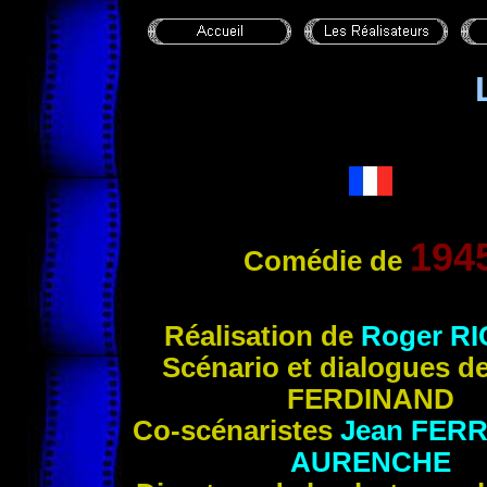
194
Comédie de
Réalisation de
Roger R
Scénario et dialogues d
FERDINAND
Co-scénaristes
Jean
FERR
AURENCHE