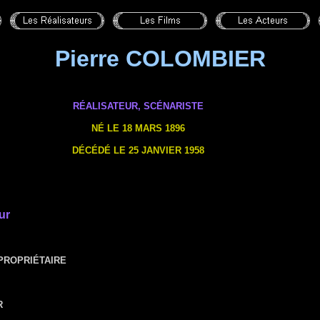
Pierre COLOMBIER
RÉALISATEUR, SCÉNARISTE
NÉ
LE 18 MARS
1896
DÉCÉDÉ
LE 25 JANVIER
1958
ur
 PROPRIÉTAIRE
R