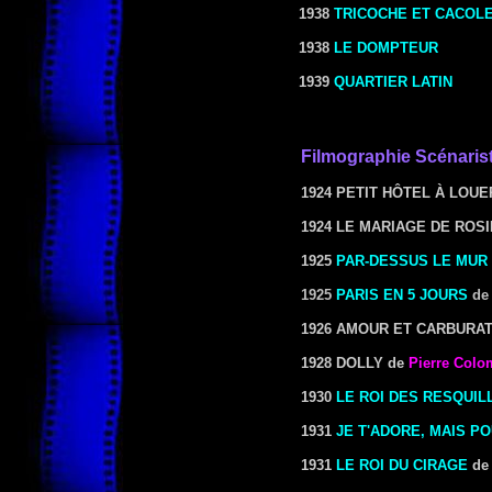
1938
TRICOCHE ET CACOL
1938
LE DOMPTEUR
1939
QUARTIER LATIN
Filmographie Scénaris
1924 PETIT HÔTEL À LOUE
1924 LE MARIAGE DE ROS
1925
PAR-DESSUS LE MUR
1925
PARIS EN 5 JOURS
d
1926 AMOUR ET CARBURA
1928 DOLLY de
Pierre Colo
1930
LE ROI DES RESQUIL
1931
JE T'ADORE, MAIS P
1931
LE ROI DU CIRAGE
d