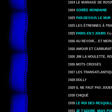
1924 LE MARIAGE DE ROSI
1924
SOIRÉE MONDAINE
1925
PAR-DESSUS LE MUR
1925 LES ÉTRENNES À TRA
1925
PARIS EN 5 JOURS
Co-
1926 AU REVOIR... ET MERC
1926 AMOUR ET CARBURA
1926 JIM LA HOULETTE, R
1926 MOTS CROISÉS
1927 LES TRANSATLANTIQ
1928 DOLLY
1929 IL NE FAUT PAS JOUE
1930 CHIQUÉ
1930
LE ROI DES RESQUIL
1931
JE T'ADORE, MAIS PO