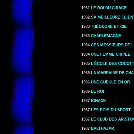
1931
LE ROI DU CIRAGE
1932
SA MEILLEURE CLIEN
1933
THÉODORE ET CIE
1933
CHARLEMAGNE
1934
CES MESSIEURS DE L
1934
UNE FEMME CHIPÉE
1935
L'ÉCOLE DES COCOT
1935
LA MARRAINE DE CH
1936
UNE GUEULE EN OR
1936
LE ROI
1937
IGNACE
1937
LES ROIS DU SPORT
1937
LE CLUB DES ARISTO
1937
BALTHAZAR