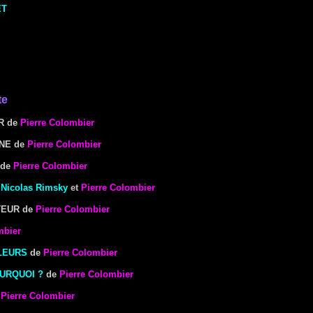
ET
te
R de
Pierre Colombier
INE
de
Pierre Colombier
de
Pierre Colombier
e
Nicolas Rimsky
et
Pierre Colombier
TEUR de
Pierre Colombier
mbier
LEURS
de
Pierre Colombier
OURQUOI ?
de
Pierre Colombier
e
Pierre Colombier