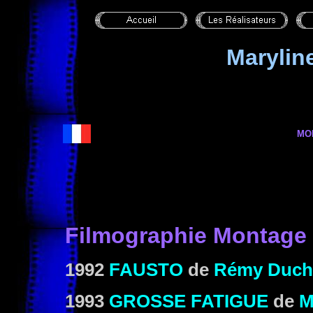
Maryli
MO
Filmographie Montage
1992
FAUSTO
de
Rémy Duch
1993
GROSSE FATIGUE
de
M