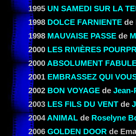
1995
UN SAMEDI SUR LA T
1998
DOLCE FARNIENTE
de 
1998
MAUVAISE PASSE
de
M
2000
LES RIVIÈRES POURP
2000
ABSOLUMENT FABUL
2001
EMBRASSEZ QUI VOU
2002
BON VOYAGE
de
Jean-
2003
LES FILS DU VENT
de
J
2004
ANIMAL
de
Roselyne B
2006
GOLDEN DOOR
de Eman