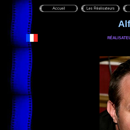
Al
RÉALISATEU