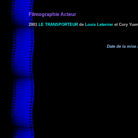
Filmographie Acteur
2001
LE TRANSPORTEUR
de
Louis Leterrier
et Cory Yue
Date de la mise 