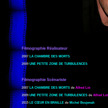
Filmographie
Réalisateur
2007
LA CHAMBRE DES MORTS
2009
UNE PETITE ZONE DE TURBULENCES
Filmographie Scénariste
2007
LA CHAMBRE DES MORTS
de
Alfred Lot
2009
UNE PETITE ZONE DE TURBULENCES
de
Alfred Lot
2015
LE CŒUR EN BRAILLE
de
Michel Boujenah