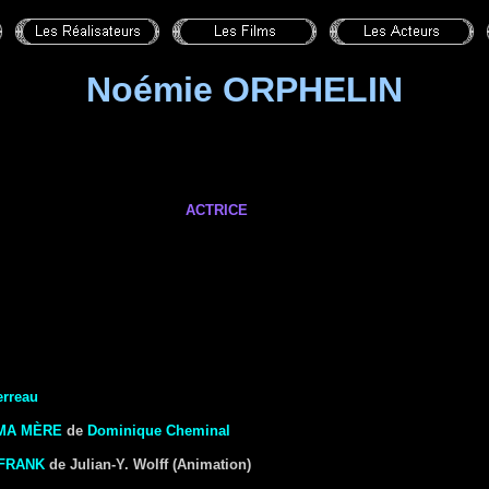
Noémie ORPHELIN
ACTRICE
erreau
MA MÈRE
de
Dominique Cheminal
 FRANK
de Julian-Y. Wolff
(Animation)