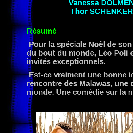
Vanessa
DOLME
Thor
SCHENKER
Résumé
Pour la spéciale Noël de so
du bout du monde, Léo Poli 
invités exceptionnels.
Est-ce vraiment une bonne id
rencontre des Malawas, une d
monde. Une comédie sur la 