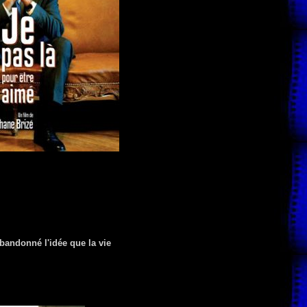
abandonné l'idée que la vie