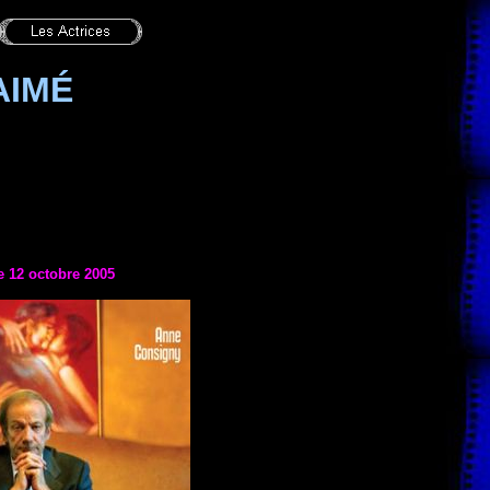
AIMÉ
le
12 octobre 2005