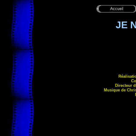
JE 
Réalisati
Co
Directeur 
Musique de Chri