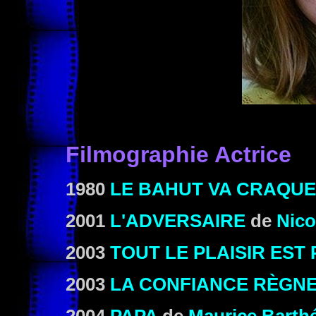
Filmographie Actrice
1980
LE BAHUT VA CRAQUE
2001
L'ADVERSAIRE
de
Nico
2003
TOUT LE PLAISIR EST
2003
LA CONFIANCE RÈGN