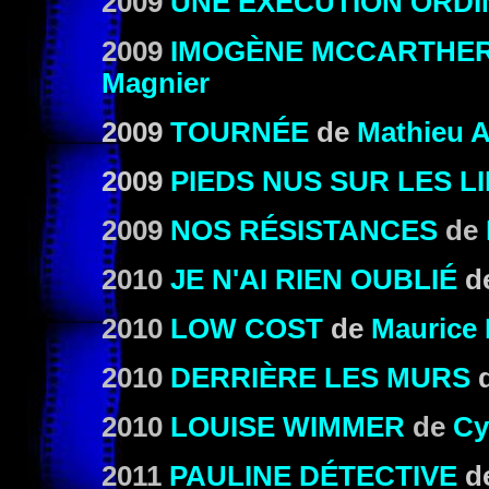
2009
UNE EXÉCUTION ORDI
2009
IMOGÈNE MCCARTHE
Magnier
2009
TOURNÉE
de
Mathieu A
2009
PIEDS NUS SUR LES L
2009
NOS RÉSISTANCES
de
2010
JE N'AI RIEN OUBLIÉ
d
2010
LOW COST
de
Maurice
2010
DERRIÈRE LES MURS
2010
LOUISE WIMMER
de
Cy
2011
PAULINE DÉTECTIVE
d