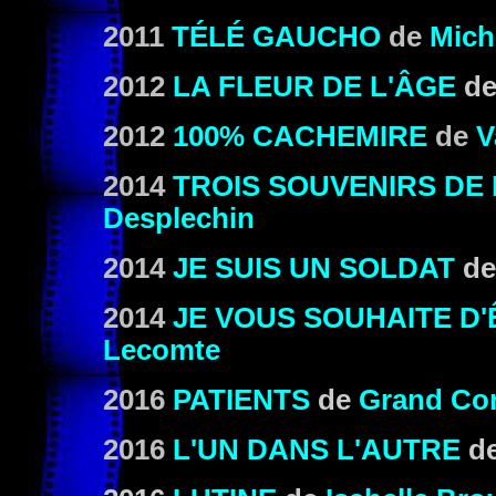
2011
TÉLÉ GAUCHO
de
Mich
2012
LA FLEUR DE L'ÂGE
d
2012
100% CACHEMIRE
de
V
2014
TROIS SOUVENIRS DE
Desplechin
2014
JE SUIS UN SOLDAT
d
2014
JE VOUS SOUHAITE D
Lecomte
2016
PATIENTS
de
Grand Co
2016
L'UN DANS L'AUTRE
d