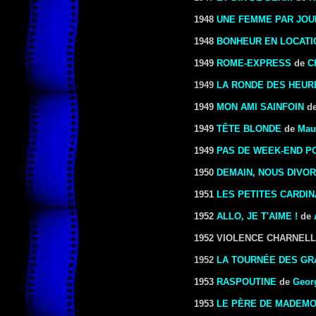
1948
UNE FEMME PAR JOU
1948
BONHEUR EN LOCATI
1949
ROME-EXPRESS
de
C
1949
LA RONDE DES HEUR
1949
MON AMI SAINFOIN
d
1949
TÊTE BLONDE
de
Mau
1949
PAS DE WEEK-END P
1950
DEMAIN, NOUS DIVO
1951
LES PETITES CARDIN
1952
ALLO, JE T'AIME !
de
1952 VIOLENCE CHARNELLE
1952
LA TOURNÉE DES GR
1953
RASPOUTINE
de
Geor
1953
LE PÈRE DE MADEMO