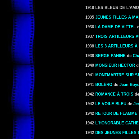
1918 LES BLEUS DE L'AMOU
1935
JEUNES FILLES A MA
1936
LA DAME DE VITTEL
1937
TROIS ARTILLEURS 
1938
LES 3 ARTILLEURS À
1938
SERGE PANINE
de
Ch
1940
MONSIEUR HECTOR
d
1941
MONTMARTRE SUR S
1941
BOLÉRO
de
Jean Boye
1942
ROMANCE À TROIS
d
1942
LE VOILE BLEU
de
Jea
1942
RETOUR DE FLAMME
1942
L'HONORABLE CATHE
1942
DES JEUNES FILLES 