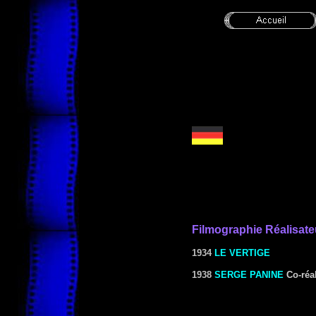
Filmographie
Réalisate
1934
LE VERTIGE
1938
SERGE PANINE
Co-réa