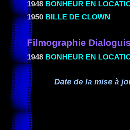
1948
BONHEUR EN LOCATI
1950
BILLE DE CLOWN
Filmographie Dialoguis
1948
BONHEUR EN LOCATI
Date de la mise à jo