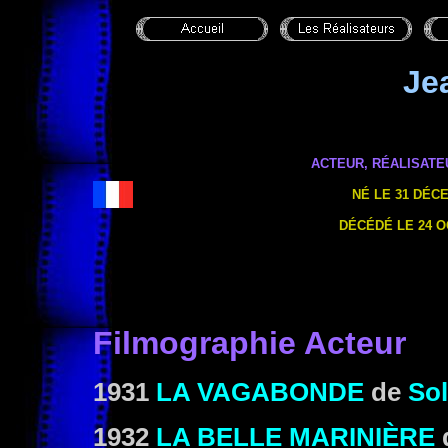
Je
ACTEUR, RÉALISATE
NÉ LE 31 DÉC
DÉCÉDÉ LE 24 O
Filmographie Acteur
1931
LA VAGABONDE
de
So
1932
LA BELLE MARINIÈRE