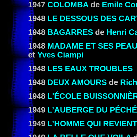
1947
COLOMBA
de
Emile Co
1948
LE DESSOUS DES CAR
1948
BAGARRES
de
Henri Ca
1948
MADAME ET SES PEA
et
Yves Ciampi
1948
LES EAUX TROUBLES
1948
DEUX AMOURS
de
Rich
1948
L'ÉCOLE BUISSONNIÈ
1949
L’AUBERGE DU PÉCHÉ
1949
L’HOMME QUI REVIENT