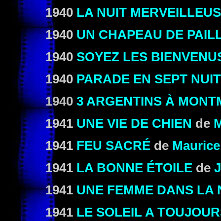
1940
LA NUIT MERVEILLEU
1940
UN CHAPEAU DE PAILL
1940
SOYEZ LES BIENVENU
1940
PARADE EN SEPT NUI
1940
3 ARGENTINS À MON
1941
UNE VIE DE CHIEN
de
1941
FEU SACRÉ
de
Maurice
1941
LA BONNE ÉTOILE
de
J
1941
UNE FEMME DANS LA 
1941
LE SOLEIL A TOUJOUR