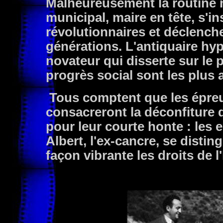
Malheureusement la routine ne
municipal, maire en tête, s'
révolutionnaires et déclench
générations. L'antiquaire hypo
novateur qui disserte sur le 
progrès social sont les plus 
Tous comptent que les épreuv
consacreront la déconfiture 
pour leur courte honte : les 
Albert, l'ex-cancre, se disti
façon vibrante les droits de 