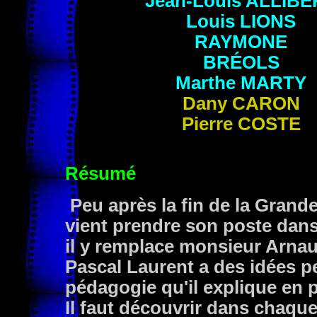
Jean-Louis ALLIBE
Louis
LIONS
RAYMONE
BRÉOLS
Marthe
MARTY
Dany CARON
Pierre COSTE
Résumé
Peu après la fin de la Grande
vient prendre son poste dans 
il y remplace monsieur Arnaud 
Pascal Laurent a des idées p
pédagogie qu'il explique en 
Il faut découvrir dans chaque