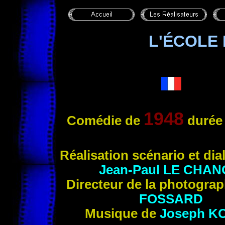
L'ÉCOLE
1948
Comédie de
durée
Réalisation scénario et di
Jean-Paul LE CHAN
Directeur de la photogra
FOSSARD
Musique de
Joseph K