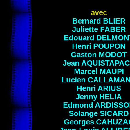
avec
Bernard BLIER
Juliette FABER
Edouard DELMON
Henri POUPON
Gaston MODOT
Jean AQUISTAPA
Marcel MAUPI
Lucien CALLAMA
Henri ARIUS
Jenny HELIA
Edmond ARDISSO
Solange SICARD
Georges
CAHUZA