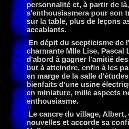
personnalité et, à partir de là
s'enthousiasmera pour son tr
sur la table, plus de leçons
accablants.
En dépit du scepticisme de l'a
charmante Mlle Lise, Pascal L
d'abord à gagner l'amitié des 
but à atteindre, enfin à les p
en marge de la salle d'études
bienfaits d'une usine électr
en miniature, mille aspects 
enthousiasme.
Le cancre du village, Albert,
nouvelles et accorde sa confia