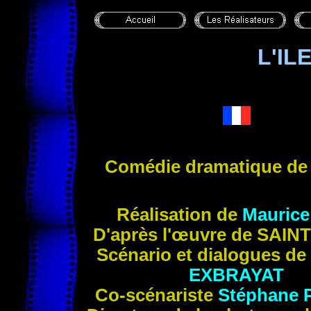
L'IL
Comédie dramatique d
Réalisation de
Mauric
D'après l'œuvre de S
AIN
Scénario et dialogues de
EXBRAYAT
Co-scénariste
Stéphane