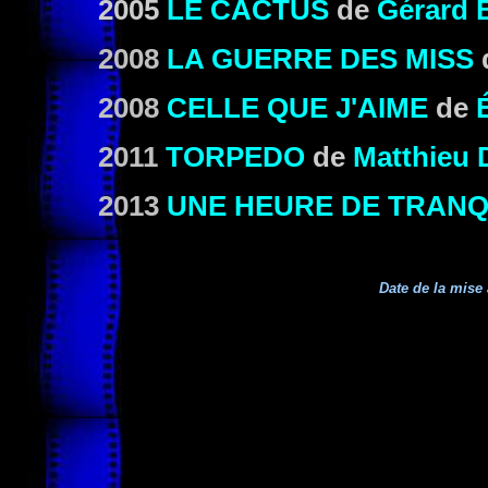
2005
LE CACTUS
de
Gérard 
2008
LA GUERRE DES MISS
2008
CELLE QUE J'AIME
de
2011
TORPEDO
de
Matthieu
2013
UNE HEURE DE TRANQ
Date de la mise 