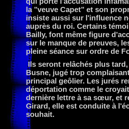
qui porte l'accusation infama
la "veuve Capet" et son propr
insiste aussi sur l'influence 
auprès du roi. Certains témo
Bailly, font même figure d'ac
sur le manque de preuves, le
pleine séance sur ordre de Fo
Ils seront relâchés plus tard
Busne, jugé trop complaisant à
principal geôlier. Les jurés re
déportation comme le croyait
dernière lettre à sa sœur, et 
Girard, elle est conduite à l
souhait.