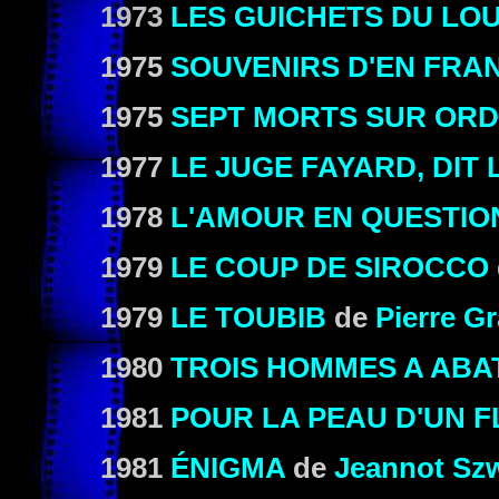
1973
LES GUICHETS DU LO
1975
SOUVENIRS D'EN FRA
1975
SEPT MORTS SUR OR
1977
LE JUGE FAYARD, DIT 
1978
L'AMOUR EN QUESTIO
1979
LE COUP DE SIROCCO
1979
LE TOUBIB
de
Pierre Gr
1980
TROIS HOMMES A ABA
1981
POUR LA PEAU D'UN F
1981
ÉNIGMA
de
Jeannot Sz