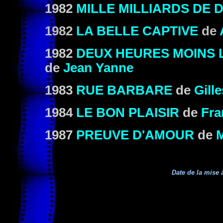
1982
MILLE MILLIARDS DE 
1982
LA BELLE CAPTIVE
de
1982
DEUX HEURES MOINS 
de
Jean Yanne
1983
RUE BARBARE
de
Gill
1984
LE BON PLAISIR
de
Fra
1987
PREUVE D'AMOUR
de
M
Date de la mise à