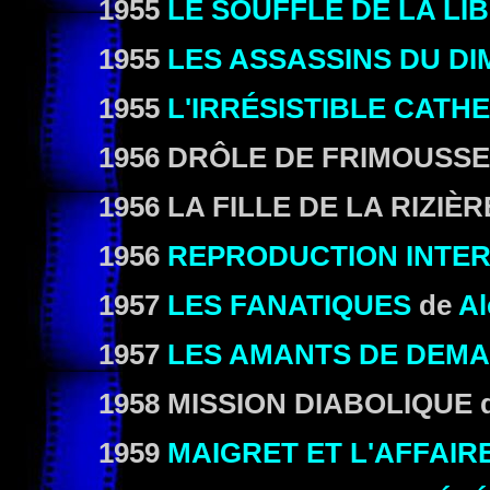
1955
LE SOUFFLE DE LA LI
1955
LES ASSASSINS DU D
1955
L'IRRÉSISTIBLE CATH
1956 DRÔLE DE FRIMOUSSE 
1956 LA FILLE DE LA RIZIÈRE
1956
REPRODUCTION INTER
1957
LES FANATIQUES
de
Al
1957
LES AMANTS DE DEMA
1958 MISSION DIABOLIQUE d
1959
MAIGRET ET L'AFFAIR