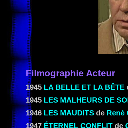
Filmographie Acteur
1945
LA BELLE ET LA BÊTE
1945
LES MALHEURS DE SO
1946
LES MAUDITS
de
René 
1947
ÉTERNEL CONFLIT
de