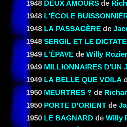
1948
DEUX AMOURS
de
Rich
1948
L'ÉCOLE BUISSONNIÈ
1948
LA PASSAGÈRE
de
Jac
1948
SERGIL ET LE DICTAT
1949
L'ÉPAVE
de
Willy Rozie
1949
MILLIONNAIRES D'UN 
1949
LA BELLE QUE VOILA
1950
MEURTRES ?
de
Richar
1950
PORTE D’ORIENT
de
Ja
1950
LE BAGNARD
de
Willy 