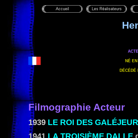
Hen
ACT
NÉ EN
DÉCÉDÉ 
Filmographie Acteur
1939
LE ROI DES GALÉJEU
1941
LA TROISIÈME DALLE