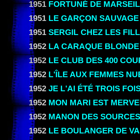
1951
FORTUNÉ DE MARSEI
1951
LE GARÇON SAUVAGE
1951
SERGIL CHEZ LES FIL
1952
LA CARAQUE BLONDE
1952
LE CLUB DES 400 COU
1952
L'ÎLE AUX FEMMES NU
1952
JE L'AI ÉTÉ TROIS FOI
1952
MON MARI EST MERVE
1952
MANON DES SOURCE
1952
LE BOULANGER DE V