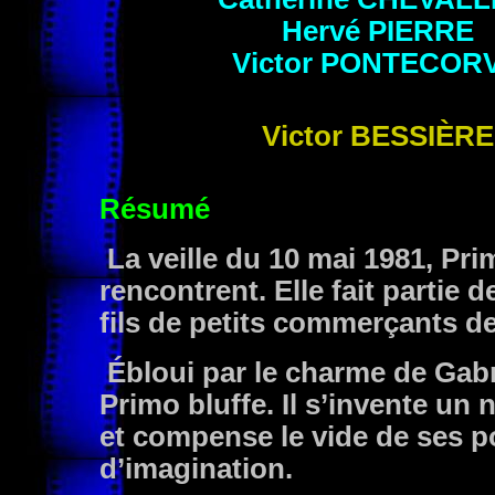
Hervé
PIERRE
Victor
PONTECOR
Victor
BESSIÈRE
Résumé
La veille du 10 mai 1981, Prim
rencontrent. Elle fait partie 
fils de petits commerçants d
Ébloui par le charme de Gabrie
Primo bluffe. Il s’invente u
et compense le vide de ses p
d’imagination.