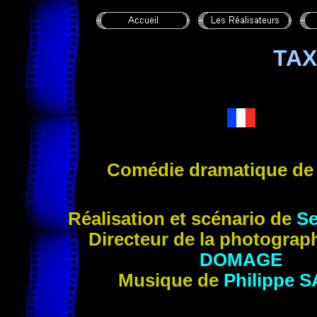
TAX
Comédie dramatique d
R
éalisation et scénario de
S
Directeur de la photograp
DOMAGE
Musique de
Philippe
S