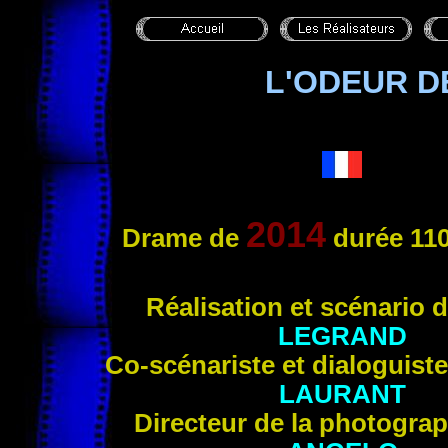
L'ODEUR D
2014
Drame de
durée 110
Réal
isation et scénario 
LEGRAND
Co-scénariste et dialoguist
LAURANT
Directeur de la photogra