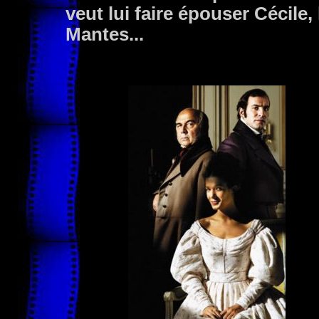
veut lui faire épouser Cécile, 
Mantes...