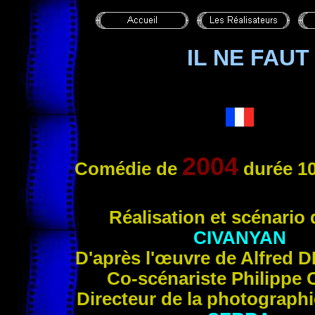
IL NE FAUT
2004
Comédie de
durée 10
Réalisation et scénario
CIVANYAN
D'après l'œuvre de Alfred
D
Co-scénariste
Philippe
Directeur de la photograph