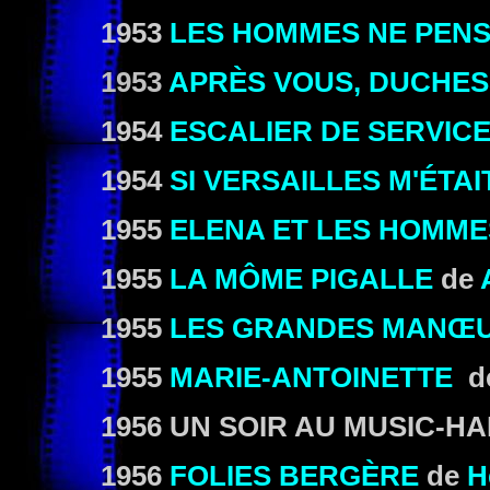
1953
LES HOMMES NE PENS
1953
APRÈS VOUS, DUCHE
1954
ESCALIER DE SERVIC
1954
SI VERSAILLES M'ÉTA
1955
ELENA ET LES HOMME
1955
LA MÔME PIGALLE
de
1955
LES GRANDES MANŒ
1955
MARIE-ANTOINETTE
d
1956 UN SOIR AU MUSIC-HA
1956
FOLIES BERGÈRE
de
H