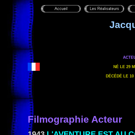
Jacq
ACTE
NÉ LE 29 M
DÉCÉDÉ LE 10 
Filmographie Acteur
1943
L'AVENTURE EST AU C