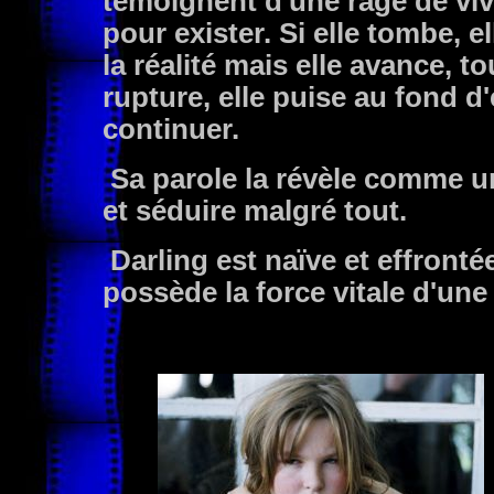
témoignent d'une rage de vivr
pour exister. Si elle tombe, e
la réalité mais elle avance, t
rupture, elle puise au fond 
continuer.
Sa parole la révèle comme u
et séduire malgré tout.
Darling est naïve et effrontée
possède la force vitale d'une