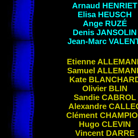
Arnaud
HENRIET
Elisa
HEUSCH
Ange
RUZÉ
Denis
JANSOLIN
Jean-Marc
VALENT
Etienne
ALLEMAN
Samuel
ALLEMAN
Kate
BLANCHAR
Olivier
BLIN
Sandie
CABROL
Alexandre
CALLE
Clément
CHAMPIO
Hugo
CLEVIN
Vincent
DARRE