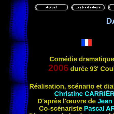
D
Comédie dramatique
2006
durée
93' Cou
Réalisation, scénario
et di
Christine
CARRIÈ
D'après l'œuvre de
Jean
Co-scénariste
Pascal
A