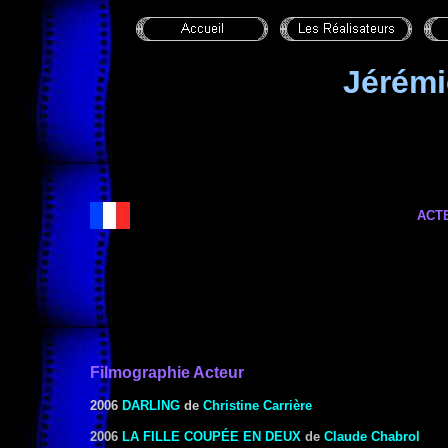
Jérém
ACT
Filmographie Acteur
2006
DARLING
de
Christine Carrière
2006
LA FILLE COUPÉE EN DEUX
de
Claude Chabrol