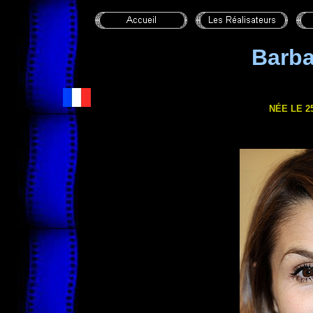
Barb
NÉE LE 2