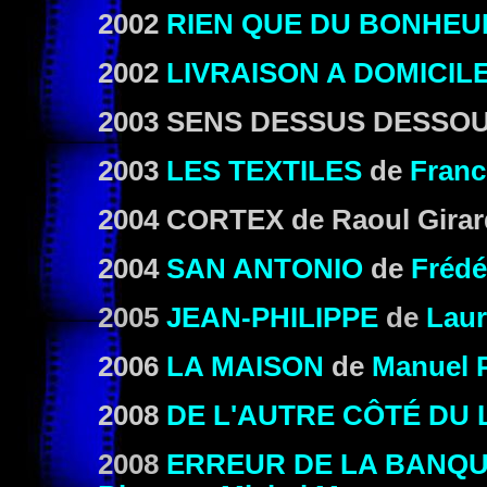
2002
RIEN QUE DU BONHEU
2002
LIVRAISON A DOMICIL
2003
SENS DESSUS DESSO
2003
LES TEXTILES
de
Franc
2004
CORTEX
de Raoul Girar
2004
SAN ANTONIO
de
Frédé
2005
JEAN-PHILIPPE
de
Laur
2006
LA MAISON
de
Manuel P
2008
DE L'AUTRE CÔTÉ DU 
2008
ERREUR DE LA BANQU