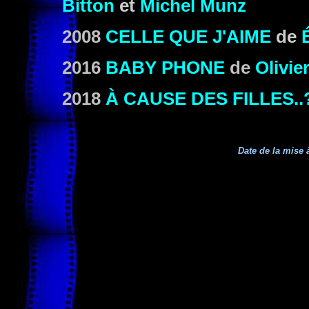
Bitton
et
Michel Munz
2008
CELLE QUE J'AIME
de
2016
BABY PHONE
de
Olivie
2018
À CAUSE DES FILLES..
Date de la mise à