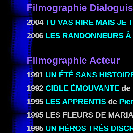
Filmographie Dialoguis
2004
TU VAS RIRE MAIS JE 
2006
LES RANDONNEURS À 
Filmographie Acteur
1991
UN ÉTÉ SANS HISTOIR
1992
CIBLE ÉMOUVANTE
de
1995
LES APPRENTIS
de
Pie
1995 LES FLEURS DE MAR
1995
UN HÉROS TRÈS DISC