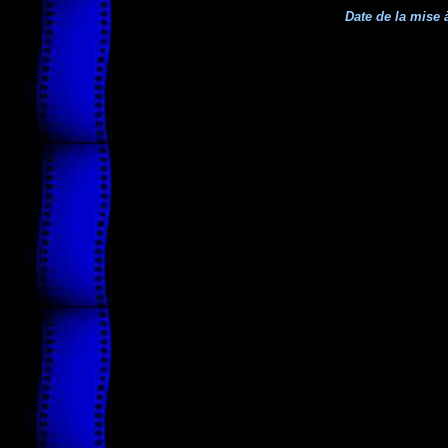
Date de la mise à