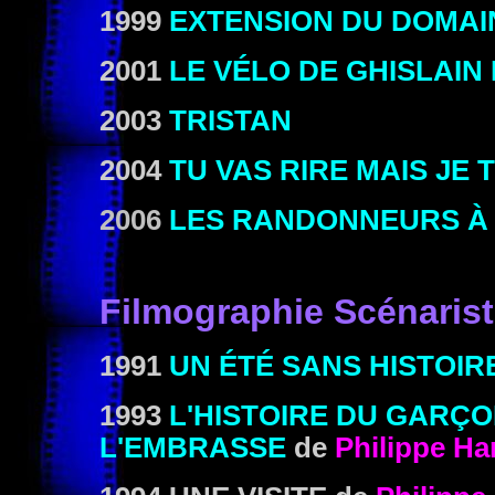
1999
EXTENSION DU DOMAI
2001
LE VÉLO DE GHISLAIN
2003
TRISTAN
2004
TU VAS RIRE MAIS JE 
2006
LES RANDONNEURS À 
Filmographie Scénaris
1991
UN ÉTÉ SANS HISTOIR
1993
L'HISTOIRE DU GARÇO
L'EMBRASSE
de
Philippe Ha