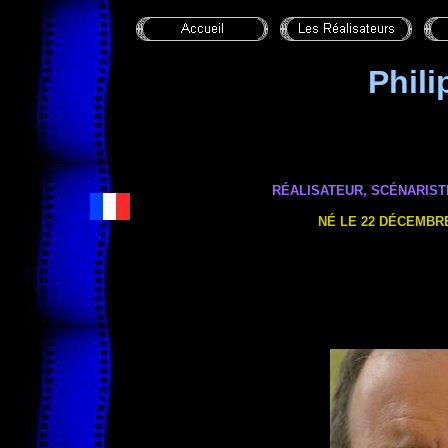
Phil
RÉALISATEUR, SCÉNARIST
NÉ
LE 22 DÉCEMBR