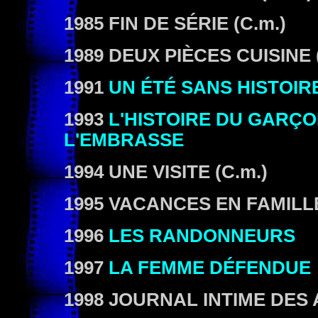
1985 FIN DE SÉRIE
(C.m.)
1989 DEUX PIÈCES CUISINE
1991
UN ÉTÉ SANS HISTOIR
1993
L'HISTOIRE DU GARÇO
L'EMBRASSE
1994 UNE VISITE
(C.m.)
1995 VACANCES EN FAMILLE
1996
LES RANDONNEURS
1997
LA FEMME DÉFENDUE
1998
JOURNAL INTIME DES