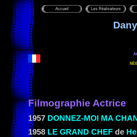
Dan
A
NÉE
Filmographie Actrice
1957
DONNEZ-MOI MA CHA
1958
LE GRAND CHEF
de
He