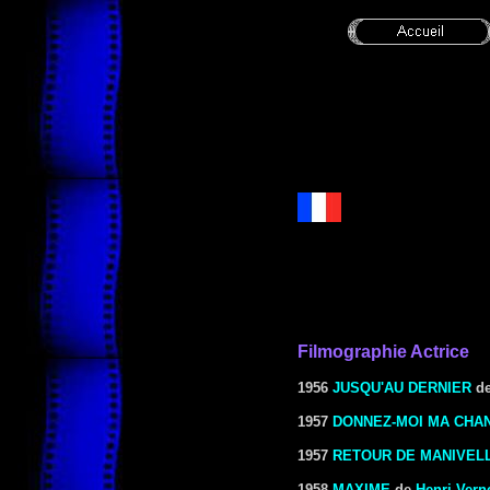
Filmographie Actrice
1956
JUSQU'AU DERNIER
d
1957
DONNEZ-MOI MA CHA
1957
RETOUR DE MANIVEL
1958
MAXIME
de
Henri Vern