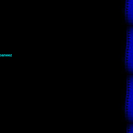
paneez