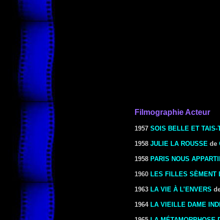
Filmographie Acteur
1957
SOIS BELLE ET TAIS-
1958
JULIE LA ROUSSE
de
1958
PARIS NOUS APPART
1960
LES FILLES SÈMENT 
1963
LA VIE À L’ENVERS
d
1964
LA VIEILLE DAME IN
1965
LA MÉTAMORPHOSE 