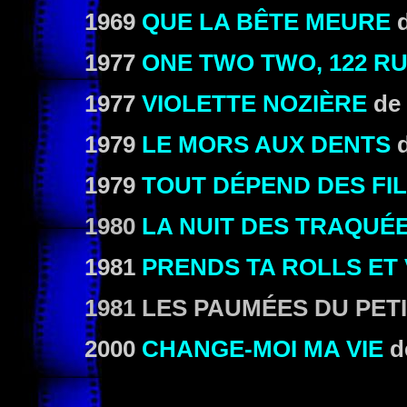
1969
QUE LA BÊTE MEURE
1977
ONE TWO TWO, 122 R
1977
VIOLETTE NOZIÈRE
de
1979
LE MORS AUX DENTS
1979
TOUT DÉPEND DES FI
1980
LA NUIT DES TRAQUÉ
1981
PRENDS TA ROLLS ET 
1981 LES PAUMÉES DU PET
2000
CHANGE-MOI MA VIE
d