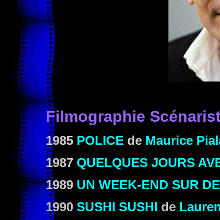
Filmographie Scénaris
1985
POLICE
de
Maurice Pial
1987
QUELQUES JOURS AVE
1989
UN WEEK-END SUR D
1990
SUSHI SUSHI
de
Lauren