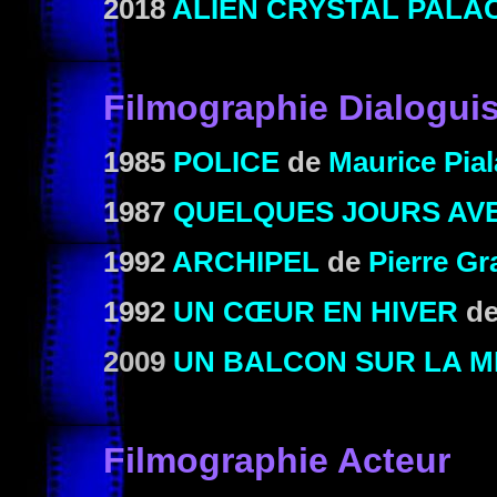
2018
ALIEN CRYSTAL PALA
Filmographie Dialoguis
1985
POLICE
de
Maurice Pial
1987
QUELQUES JOURS AVE
1992
ARCHIPEL
de
Pierre Gr
1992
UN CŒUR EN HIVER
d
2009
UN BALCON SUR LA 
Filmographie Acteur