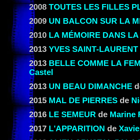
2008
TOUTES LES FILLES 
2009
UN BALCON SUR LA 
2010
LA MÉMOIRE DANS LA
2013
YVES SAINT-LAURENT
2013
BELLE COMME LA FEM
Castel
2013
UN BEAU DIMANCHE
2015
MAL DE PIERRES
de
Ni
2016
LE SEMEUR
de
Marine 
2017
L'APPARITION
de
Xavie