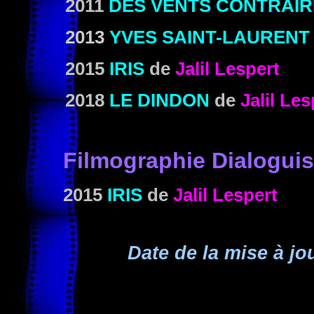
2011
DES VENTS CONTRAIR
2013
YVES SAINT-LAURENT
2015
IRIS
de
Jalil Lespert
2018
LE DINDON
de
Jalil Les
Filmographie Dialoguis
2015
IRIS
de
Jalil Lespert
Date de la mise à jo