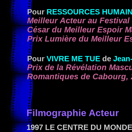
Pour
RESSOURCES HUMAI
Meilleur Acteur au Festival
César du Meilleur Espoir M
Prix Lumière du Meilleur E
Pour
VIVRE ME TUE
de
Jean-
Prix de la Révélation Mas
Romantiques de Cabourg, 
Filmographie Acteur
1997 LE CENTRE DU MOND