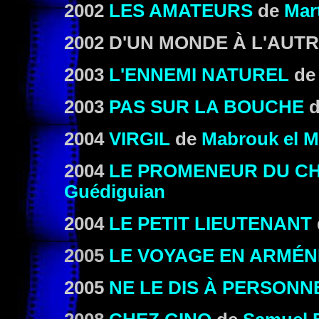
2002
LES AMATEURS
de
Mar
2002 D'UN MONDE À L'AUT
2003
L'ENNEMI NATUREL
d
2003
PAS SUR LA BOUCHE
2004
VIRGIL
de
Mabrouk el M
2004
LE PROMENEUR DU C
Guédiguian
2004
LE PETIT LIEUTENANT
2005
LE VOYAGE EN ARMÉN
2005
NE LE DIS À PERSONN