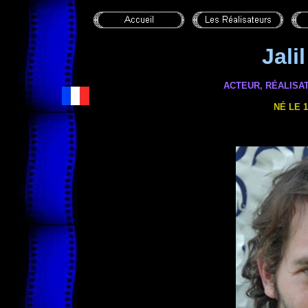
Jali
ACTEUR, RÉALISA
NÉ LE 1