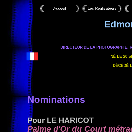
Edmo
DIRECTEUR DE LA PHOTOGRAPHIE,
R
NÉ LE 20 
DÉCÉDÉ LE
Nominations
Pour
LE HARICOT
Palme d'Or du Court métra