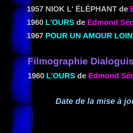
1957 NIOK L' ÉLÉPHANT
de
1960
L'OURS
de
Edmond Sé
1967
POUR UN AMOUR LOIN
Filmographie Dialoguis
1960
L'OURS
de
Edmond Sé
Date de la mise à jo