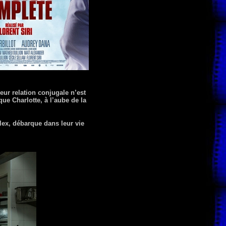
ur relation conjugale n’est
ue Charlotte, à l’aube de la
Alex, débarque dans leur vie