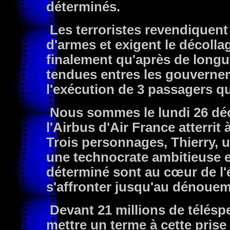
déterminés.
Les terroristes revendiquent 
d'armes et exigent le décolla
finalement qu'après de long
tendues entres les gouvernem
l'exécution de 3 passagers que
Nous sommes le lundi 26 déc
l'Airbus d'Air France atterrit
Trois personnages, Thierry, 
une technocrate ambitieuse e
déterminé sont au cœur de l
s'affronter jusqu'au dénoueme
Devant 21 millions de télésp
mettre un terme à cette pris