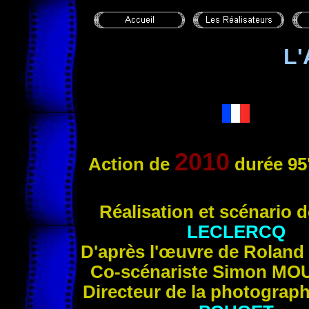
L
2010
Action de
durée 95
Réalis
ation et scénario 
LECLERCQ
D'après l'œuvre de Roland
Co-scénariste Simon
MOU
Directeur de la photograp