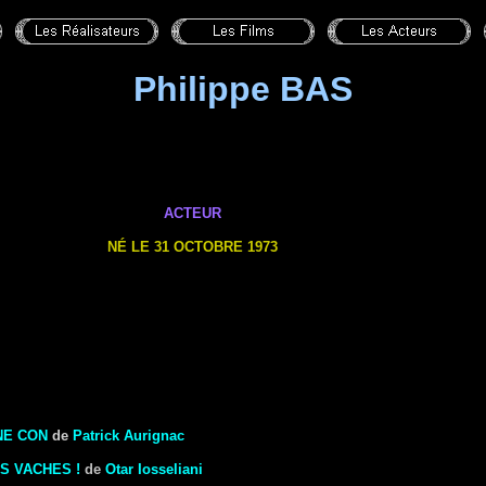
Philippe BAS
ACTEUR
NÉ LE 31 OCTOBRE 1973
NE CON
de
Patrick Aurignac
S VACHES !
de
Otar Iosseliani